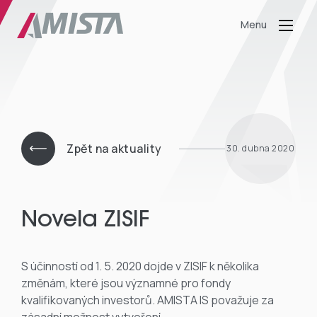
Menu
Zpět na aktuality
30. dubna 2020
Novela ZISIF
S účinností od 1. 5. 2020 dojde v ZISIF k několika
změnám, které jsou významné pro fondy
kvalifikovaných investorů. AMISTA IS považuje za