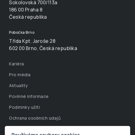
Sokolovská 700/113a
186 00 Praha 8
Česká republika
Pobočka Brno
Třída Kpt. Jaroše 28
602 00 Brno, Česká republika
Kariéra
Pro média
Aktuality
Povinné informace
Podmínky užití
Ochrana osobních údajů
Whistleblowing linka
Používáme soubory cookies