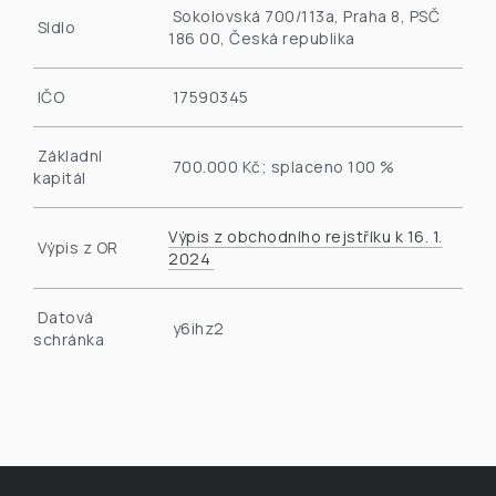
Sokolovská 700/113a, Praha 8, PSČ
Sídlo
186 00, Česká republika
IČO
17590345
Základní
700.000 Kč; splaceno 100 %
kapitál
Výpis z obchodního rejstříku k 16. 1.
Výpis z OR
2024
Datová
y6ihz2
schránka