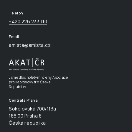
Telefon
+420 226 233 110
Email
amista@amista.cz
Jsme dlouholetými členy Asociace
pro kapitálový trh České
Republiky
Centrála Praha
Sokolovská 700/113a
186 00 Praha 8
Česká republika