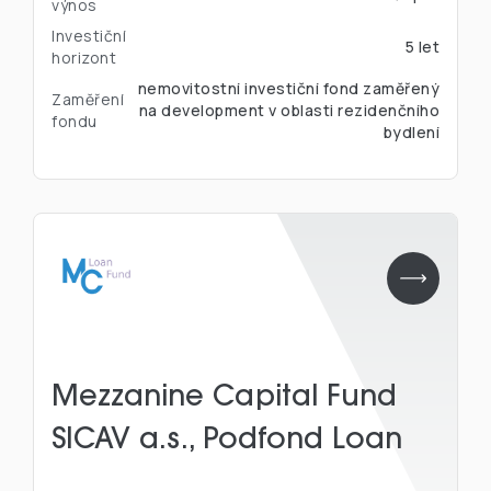
výnos
Investiční
5 let
horizont
nemovitostní investiční fond zaměřený
Zaměření
na development v oblasti rezidenčního
fondu
bydlení
Mezzanine Capital Fund
SICAV a.s., Podfond Loan