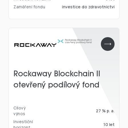
Zaměření fondu
investice do zdravotnictví
Rockaway Blockchain II
otevřený podílový fond
Cílový
27 % p. a.
výnos
Investiční
10 let
horizont