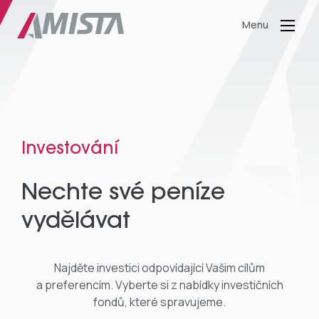
Menu
Investování
Nechte své peníze
vydělávat
Najděte investici odpovídající Vašim cílům
a preferencím. Vyberte si z nabídky investičních
fondů, které spravujeme.