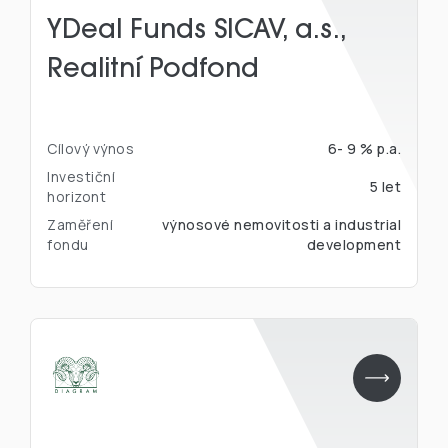
YDeal Funds SICAV, a.s.,
Realitní Podfond
Cílový výnos
6- 9 % p.a.
Investiční
5 let
horizont
Zaměření
výnosové nemovitosti a industrial
fondu
development