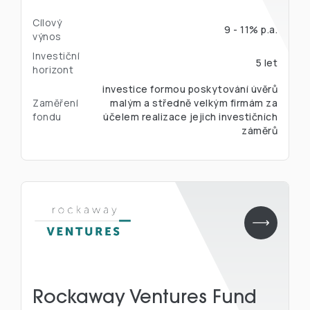
Cílový
9 - 11% p.a.
výnos
Investiční
5 let
horizont
investice formou poskytování úvěrů
Zaměření
malým a středně velkým firmám za
fondu
účelem realizace jejich investičních
záměrů
Rockaway Ventures Fund