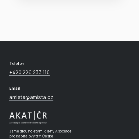
Telefon
+420 226 233 110
Email
amista@amista.cz
Jsme dlouholetými členy Asociace
pro kapitálový trh České