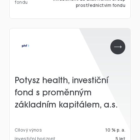
fondu
prostřednictvím fondu
Potysz health, investiční
fond s proměnným
základním kapitálem, a.s.
Cílový výnos
10 % p. a.
Investiční horizont
5 let