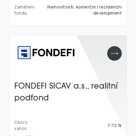
Zaměření
Nemovitosti, komerční i rezidenční
fondu
development
FONDEFI SICAV a.s., realitní
podfond
Cílový
7-12 %
výnos