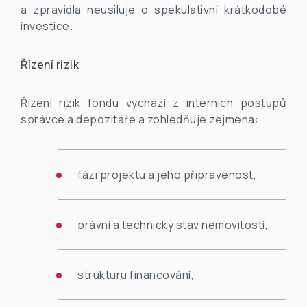
a zpravidla neusiluje o spekulativní krátkodobé
investice.
Řízení rizik
Řízení rizik fondu vychází z interních postupů
správce a depozitáře a zohledňuje zejména:
fázi projektu a jeho připravenost,
právní a technický stav nemovitostí,
strukturu financování,