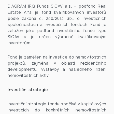
DIAGRAM IRQ Funds SICAV a.s. – podfond Real
Estate Alfa je fond kvalifikovaných investorů
podle zákona č. 240/2013 Sb., o investičních
společnostech a investičních fondech. Fond je
založen jako podfond investičního fondu typu
SICAV a je určen výhradně kvalifikovaným
investorům.
Fond je zaměřen na investice do nemovitostních
projektů, zejména v oblasti rezidenčního
developmentu, výstavby a následného řízení
nemovitostních aktiv.
Investiční strategie
Investiční strategie fondu spočívá v kapitálových
investicích do konkrétních nemovitostních