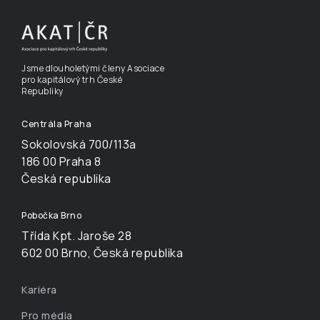
Jsme dlouholetými členy Asociace
pro kapitálový trh České
Republiky
Centrála Praha
Sokolovská 700/113a
186 00 Praha 8
Česká republika
Pobočka Brno
Třída Kpt. Jaroše 28
602 00 Brno, Česká republika
Kariéra
Pro média