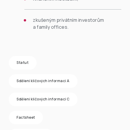
zkušeným privátním investorům
a family offices.
Statut
Sdělení klíčových informací A
Sdělení klíčových informací C
Factsheet