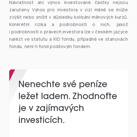
Návratnost ani výnos investované částky nejsou
zaručeny. Výnos pro investora v cizí měně se může
zvýšit nebo snížit v důsledku kolísání měnových kurzů.
Konkrétní rizika a podrobnosti o nich, jakož
i podrobnosti o právech investora lze v českém jazyce
nalézt ve statutu a KID fondu, případně ve stanovách
fondu, není-li fond podílovým fondem.
Nenechte své peníze
ležet ladem. Zhodnoťte
je v zajímavých
investicích.