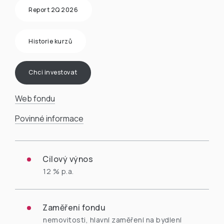
Report 2Q 2026
Historie kurzů
Chci investovat
Web fondu
Povinné informace
Cílový výnos
12 % p.a.
Zaměření fondu
nemovitosti, hlavní zaměření na bydlení