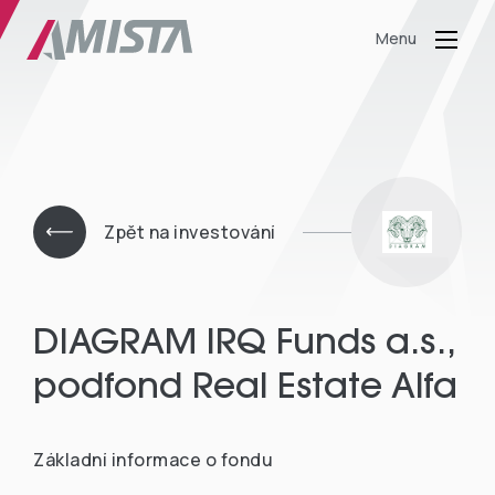
Menu
Zpět na investování
DIAGRAM IRQ Funds a.s.,
podfond Real Estate Alfa
Základní informace o fondu