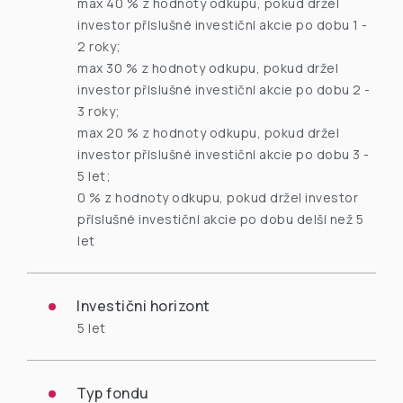
max 40 %
z hodnoty odkupu, pokud držel
investor příslušné investiční akcie po dobu 1 -
2 roky;
max 30 %
z hodnoty odkupu, pokud držel
investor příslušné investiční akcie po dobu 2 -
3 roky;
max 20 %
z hodnoty odkupu, pokud držel
investor příslušné investiční akcie po dobu 3 -
5 let;
0 % z
hodnoty odkupu, pokud držel investor
příslušné investiční akcie po dobu delší než 5
let
Investiční horizont
5 let
Typ fondu