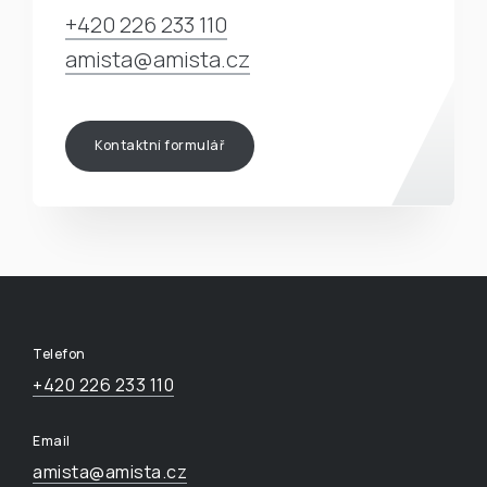
+420 226 233 110
amista@amista.cz
Kontaktní formulář
Telefon
+420 226 233 110
Email
amista@amista.cz