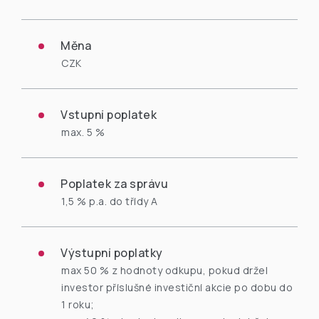
Měna
CZK
Vstupní poplatek
max. 5 %
Poplatek za správu
1,5 % p.a. do třídy A
Výstupní poplatky
max 50 % z hodnoty odkupu, pokud držel
investor příslušné investiční akcie po dobu do
1 roku;