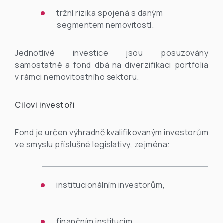
tržní rizika spojená s daným
segmentem nemovitostí.
Jednotlivé investice jsou posuzovány
samostatně a fond dbá na diverzifikaci portfolia
v rámci nemovitostního sektoru.
Cíloví investoři
Fond je určen výhradně kvalifikovaným investorům
ve smyslu příslušné legislativy, zejména:
institucionálním investorům,
finančním institucím,