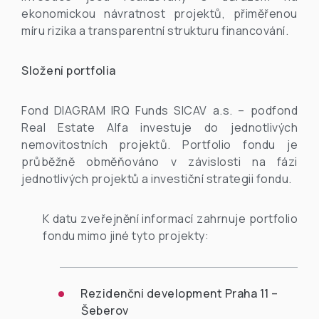
ekonomickou návratnost projektů, přiměřenou
míru rizika a transparentní strukturu financování.
Složení portfolia
Fond DIAGRAM IRQ Funds SICAV a.s. – podfond
Real Estate Alfa investuje do jednotlivých
nemovitostních projektů. Portfolio fondu je
průběžně obměňováno v závislosti na fázi
jednotlivých projektů a investiční strategii fondu.
K datu zveřejnění informací zahrnuje portfolio
fondu mimo jiné tyto projekty:
Rezidenční development Praha 11 –
Šeberov