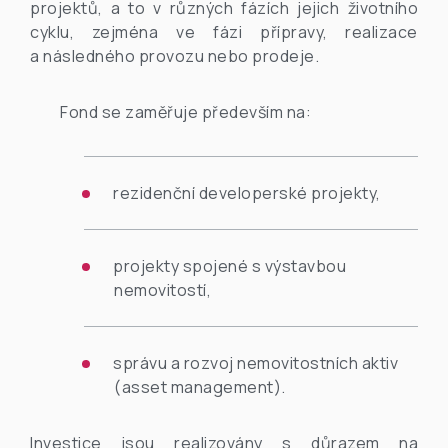
projektů, a to v různých fázích jejich životního
cyklu, zejména ve fázi přípravy, realizace
a následného provozu nebo prodeje.
Fond se zaměřuje především na:
rezidenční developerské projekty,
projekty spojené s výstavbou
nemovitostí,
správu a rozvoj nemovitostních aktiv
(asset management).
Investice jsou realizovány s důrazem na