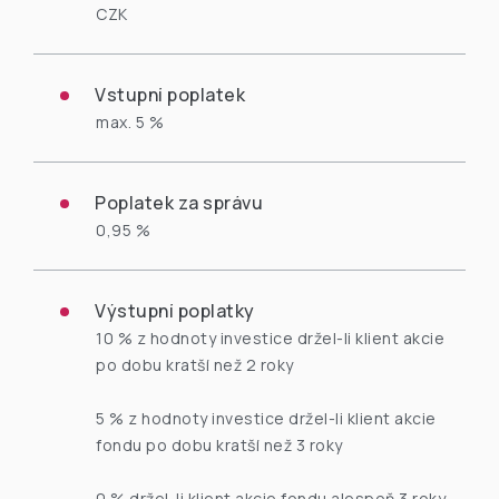
CZK
Vstupní poplatek
max. 5 %
Poplatek za správu
0,95 %
Výstupní poplatky
10 % z hodnoty investice držel-li klient akcie
po dobu kratší než 2 roky
5 % z hodnoty investice držel-li klient akcie
fondu po dobu kratší než 3 roky
0 % držel-li klient akcie fondu alespoň 3 roky