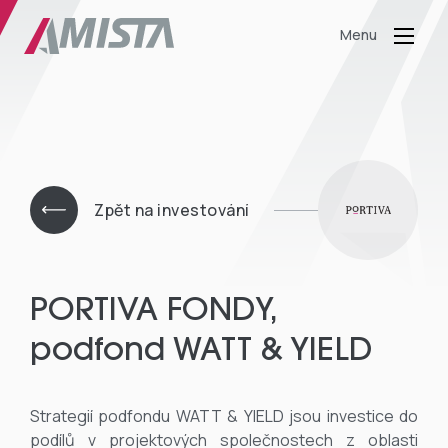
Menu
Zpět na investování
PORTIVA FONDY,
podfond WATT & YIELD
Strategií podfondu WATT & YIELD jsou investice do
podílů v projektových společnostech z oblasti