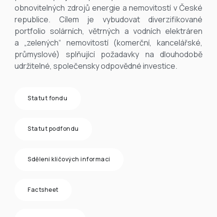
obnovitelných zdrojů energie a nemovitostí v České
republice. Cílem je vybudovat diverzifikované
portfolio solárních, větrných a vodních elektráren
a „zelených“ nemovitostí (komerční, kancelářské,
průmyslové) splňující požadavky na dlouhodobě
udržitelné, společensky odpovědné investice.
Statut fondu
Statut podfondu
Sdělení klíčových informací
Factsheet