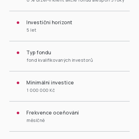
Investiční horizont
5 let
Typ fondu
fond kvalifikovaných investorů
Minimální investice
1 000 000 Kč
Frekvence oceňování
měsíčně